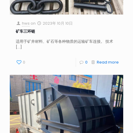
hws
on
2023年 10月 10日
矿车三环链
适用于矿井材料、矿石等各种物质的运输矿车连接。 技术
[…]
0
0
Read more