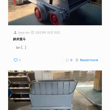
hws
on
2023年 10月 10日
斜井箕斗
&n
[…]
0
0
Read more