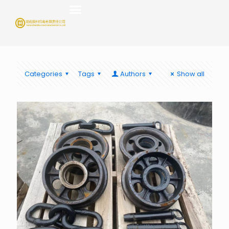
Categories
Tags
Authors
Show all