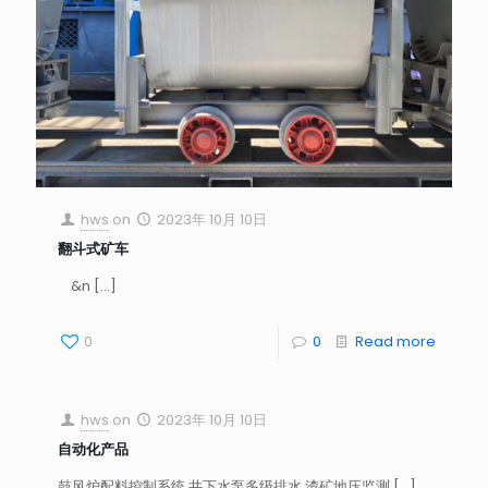
hws
on
2023年 10月 10日
翻斗式矿车
&n
[…]
0
0
Read more
hws
on
2023年 10月 10日
自动化产品
鼓风炉配料控制系统 井下水泵多级排水 渣矿地压监测
[…]