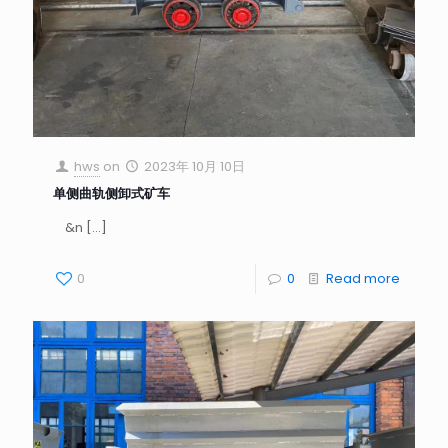
hws
on
2023年 10月 10日
单侧曲轨侧卸式矿车
&n
[…]
0
0
Read more