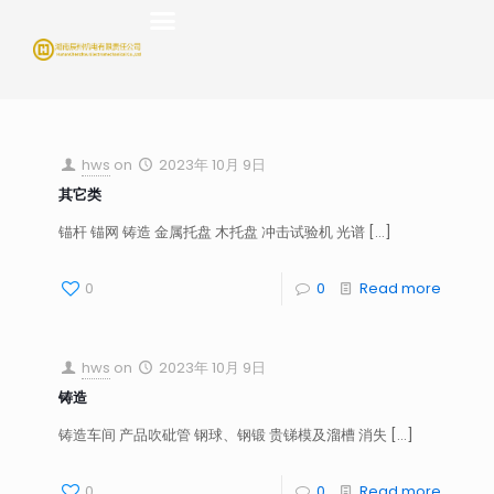
hws
on
2023年 10月 9日
其它类
锚杆 锚网 铸造 金属托盘 木托盘 冲击试验机 光谱
[…]
0
0
Read more
hws
on
2023年 10月 9日
铸造
铸造车间 产品吹砒管 钢球、钢锻 贵锑模及溜槽 消失
[…]
0
0
Read more