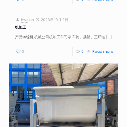
hws
on
2023年 10月 9日
机加工
产品铸锭机 机械公司机加工车间 矿车轮、插销、三环链
[…]
0
0
Read more