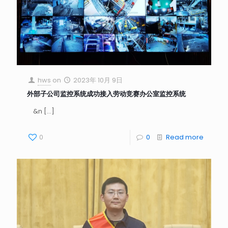
hws
on
2023年 10月 9日
外部子公司监控系统成功接入劳动竞赛办公室监控系统
&n
[…]
0
0
Read more